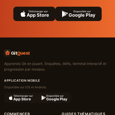
Télécharger sur
Disponible sur
App Store
Google Play
Git
Quest
Apprends Git en jouant. Enquêtes, défis, terminal interactif et
progression par niveaux.
APPLICATION MOBILE
Disponible sur iOS et Android.
Télécharger sur
Disponible sur
App Store
Google Play
COMMENCER
GUIDES THÉMATIQUES