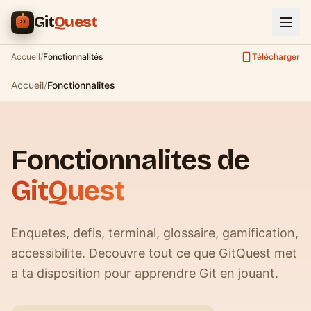
Aller au contenu principal
Git
Quest
Accueil
/
Fonctionnalités
Télécharger
Accueil
/
Fonctionnalites
Fonctionnalites de
GitQuest
Enquetes, defis, terminal, glossaire, gamification,
accessibilite. Decouvre tout ce que GitQuest met
a ta disposition pour apprendre Git en jouant.