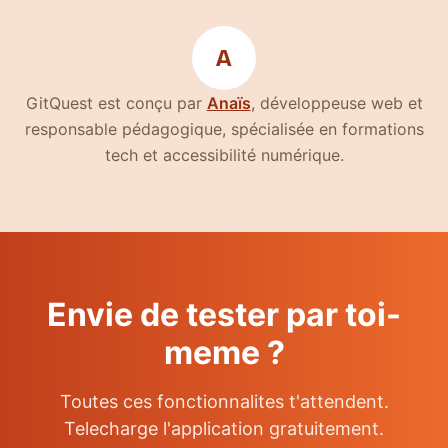
A
(nouvelle fenêtre)
GitQuest est conçu par
Anaïs
, développeuse web et
responsable pédagogique, spécialisée en formations
tech et accessibilité numérique.
Envie de tester par toi-
meme ?
Toutes ces fonctionnalites t'attendent.
Telecharge l'application gratuitement.