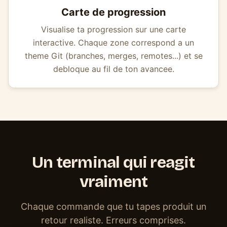
Carte de progression
Visualise ta progression sur une carte
interactive. Chaque zone correspond a un
theme Git (branches, merges, remotes...) et se
debloque au fil de ton avancee.
Un terminal qui reagit
vraiment
Chaque commande que tu tapes produit un
retour realiste. Erreurs comprises.