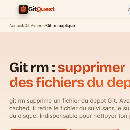
Aller au contenu principal
Git
Quest
Accueil
/
Git Avance
/
Git rm explique
Git rm :
supprimer
des fichiers du de
git rm supprime un fichier du depot Git. Ave
cached, il retire le fichier du suivi sans le s
du disque. Indispensable pour nettoyer ton 