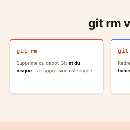
git rm 
git rm
git
Supprime du depot Git
et du
Retir
disque
. La suppression est stagee.
fichi