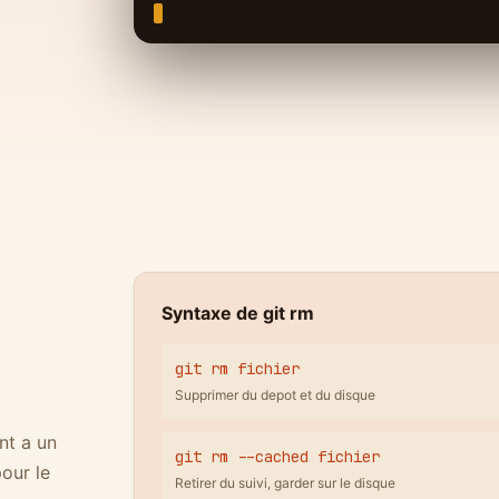
Syntaxe de git rm
git rm fichier
Supprimer du depot et du disque
nt a un
git rm --cached fichier
pour le
Retirer du suivi, garder sur le disque