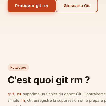
Pratiquer git rm
Glossaire Git
Nettoyage
C'est quoi git rm ?
git rm
supprime un fichier du depot Git. Contraireme
simple
rm
, Git enregistre la suppression et la prepare 