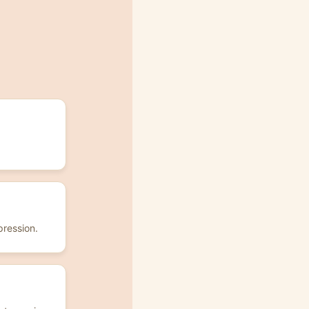
pression.